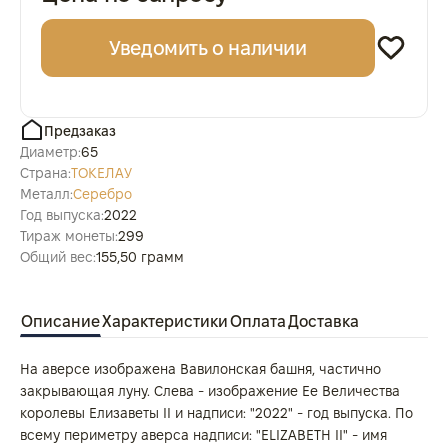
Уведомить о наличии
Предзаказ
Диаметр:
65
Страна:
ТОКЕЛАУ
Металл:
Серебро
Год выпуска:
2022
Тираж монеты:
299
Общий вес:
155,50 грамм
Описание
Характеристики
Оплата
Доставка
На аверсе изображена Вавилонская башня, частично
закрывающая луну. Слева - изображение Ее Величества
королевы Елизаветы II и надписи: "2022" - год выпуска. По
всему периметру аверса надписи: "ELIZABETH II" - имя