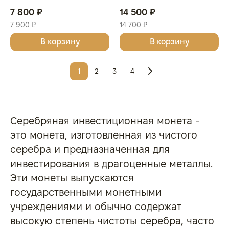
Серебро, 15,55 гр., проба
создании Союзного
7 800 ₽
14 500 ₽
999, НИУЭ
государства", СПМД, 2024 г.,
7 900 ₽
14 700 ₽
Серебро, 31,1 гр., РОССИЯ
В корзину
В корзину
1
2
3
4
Серебряная инвестиционная монета -
это монета, изготовленная из чистого
серебра и предназначенная для
инвестирования в драгоценные металлы.
Эти монеты выпускаются
государственными монетными
учреждениями и обычно содержат
высокую степень чистоты серебра, часто