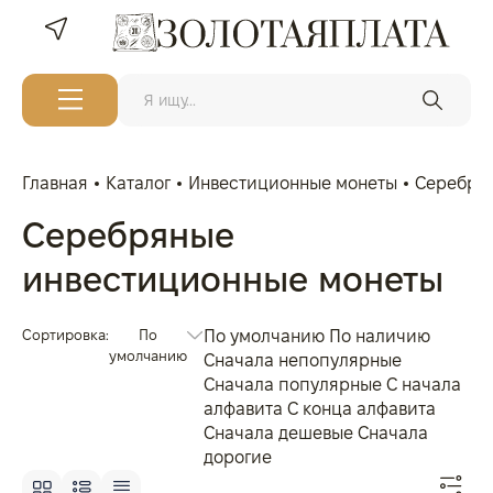
Главная
Каталог
Инвестиционные монеты
Серебря
Серебряные
инвестиционные монеты
Сортировка:
По
По умолчанию
По наличию
умолчанию
Сначала непопулярные
Сначала популярные
С начала
алфавита
С конца алфавита
Сначала дешевые
Сначала
дорогие