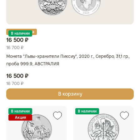
Золотая карта
В наличии
16 500 ₽
16 700 ₽
Монета "Львы-хранители Пиксиу", 2020 г., Серебро, 31,1 гр.,
проба 999.9, АВСТРАЛИЯ
16 500 ₽
16 700 ₽
В корзину
В наличии
В наличии
Акция