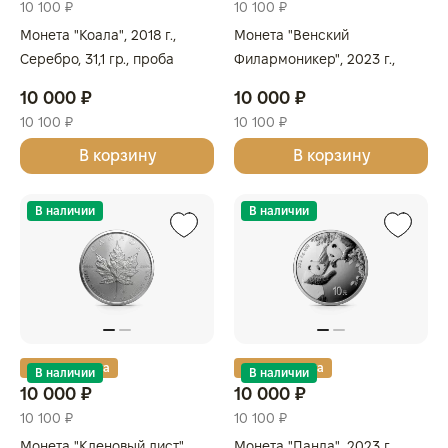
10 100 ₽
10 100 ₽
Монета "Коала", 2018 г.,
Монета "Венский
Серебро, 31,1 гр., проба
Филармоникер", 2023 г.,
9999, АВСТРАЛИЯ
Серебро, 31,1 гр., проба
10 000 ₽
10 000 ₽
9999, АВСТРИЯ
10 100 ₽
10 100 ₽
В корзину
В корзину
В наличии
В наличии
Золотая карта
Золотая карта
В наличии
В наличии
10 000 ₽
10 000 ₽
10 100 ₽
10 100 ₽
Монета "Кленовый лист",
Монета "Панда", 2023 г.,