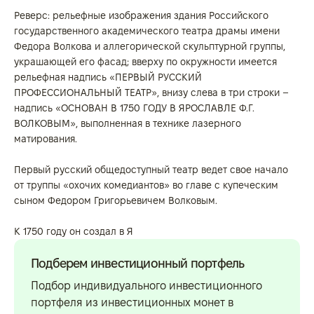
Реверс: рельефные изображения здания Российского
государственного академического театра драмы имени
Федора Волкова и аллегорической скульптурной группы,
украшающей его фасад; вверху по окружности имеется
рельефная надпись «ПЕРВЫЙ РУССКИЙ
ПРОФЕССИОНАЛЬНЫЙ ТЕАТР», внизу слева в три строки –
надпись «ОСНОВАН В 1750 ГОДУ В ЯРОСЛАВЛЕ Ф.Г.
ВОЛКОВЫМ», выполненная в технике лазерного
матирования.
Первый русский общедоступный театр ведет свое начало
от труппы «охочих комедиантов» во главе с купеческим
сыном Федором Григорьевичем Волковым.
К 1750 году он создал в Я
Подберем инвестиционный портфель
Подбор индивидуального инвестиционного
портфеля из инвестиционных монет в