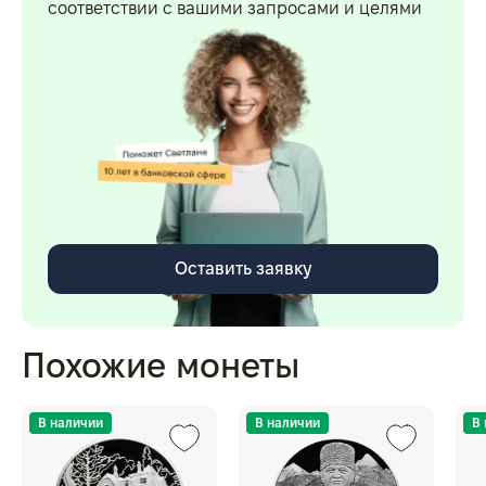
соответствии с вашими запросами и целями
Оставить заявку
Похожие монеты
В наличии
В наличии
В