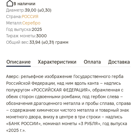
В наличии
Диаметр:
39,00 (±0,30)
Страна:
РОССИЯ
Металл:
Серебро
Год выпуска:
2025
Тираж монеты:
3000
Общий вес:
33,94 (±0,31) грамм
Описание
Характеристики
Оплата
Доставка
Аверс: рельефное изображение Государственного герба
Российской Федерации, над ним вдоль канта – надпись
полукругом «РОССИЙСКАЯ ФЕДЕРАЦИЯ», обрамленная с
обеих сторон сдвоенными ромбами, под гербом слева –
обозначения драгоценного металла и пробы сплава, справа
– содержание химически чистого металла и товарный знак
монетного двора, внизу в центре в три строки – надпись
«БАНК РОССИИ», номинал монеты «3 РУБЛЯ», год выпуска
«2025 г.».