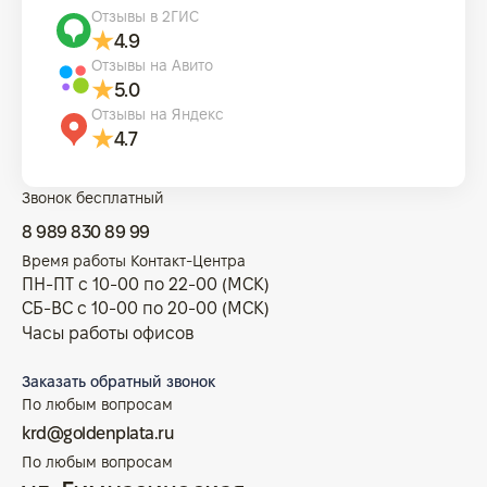
Отзывы в 2ГИС
4.9
Отзывы на Авито
5.0
Отзывы на Яндекс
4.7
Звонок бесплатный
8 989 830 89 99
Время работы Контакт-Центра
ПН-ПТ с 10-00 по 22-00 (МСК)
СБ-ВС с 10-00 по 20-00 (МСК)
Часы работы офисов
Заказать обратный звонок
По любым вопросам
krd@goldenplata.ru
По любым вопросам